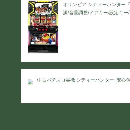
オリンピア シティーハンター『
源/音量調整/ドアキー/設定キー/
中古パチスロ実機 シティーハンター |安心保