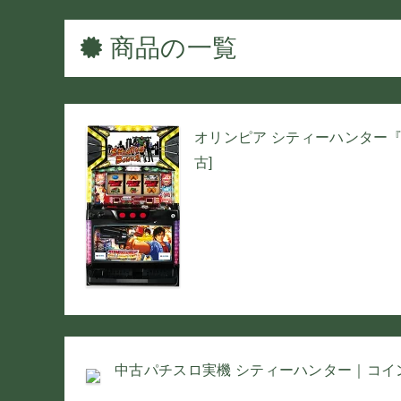
商品の一覧
オリンピア シティーハンター『ノ
古]
中古パチスロ実機 シティーハンター｜コイン