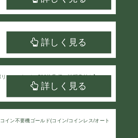
詳しく見る
リューム/コイン500枚/取扱い説明書付き】
詳しく見る
[コイン不要機ゴールド(コイン/コインレス/オート