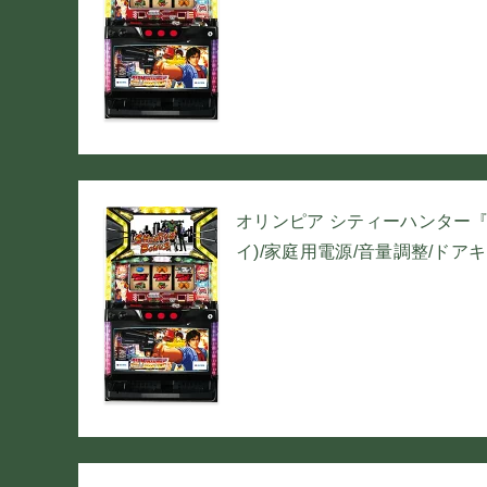
オリンピア シティーハンター『
イ)/家庭用電源/音量調整/ドアキ