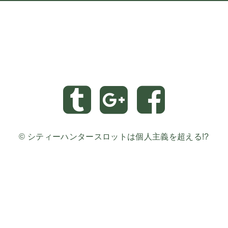
©
シティーハンタースロットは個人主義を超える!?